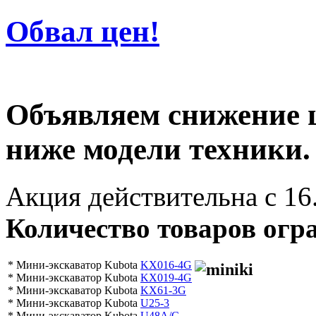
Обвал цен!
Объявляем снижение 
ниже модели техники.
Акция действительна с 16
Количество товаров огр
* Мини-экскаватор Kubota
KX016-4G
* Мини-экскаватор Kubota
KX019-4G
* Мини-экскаватор Kubota
KX61-3G
* Мини-экскаватор Kubota
U25-3
* Мини-экскаватор Kubota
U48A/C