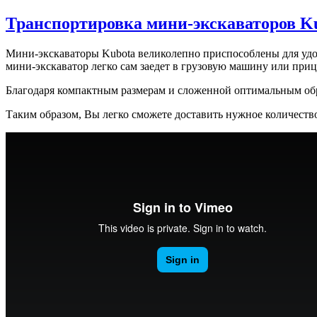
Транспортировка мини-экскаваторов K
Мини-экскаваторы Kubota великолепно приспособлены для удоб
мини-экскаватор легко сам заедет в грузовую машину или прице
Благодаря компактным размерам и сложенной оптимальным обр
Таким образом, Вы легко сможете доставить нужное количест