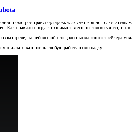
ubota
ной и быстрой транспортировки. За счет мощного двигателя, м
п. Как правило погрузка занимает всего несколько минут, так к
азом стреле, на небольшой площади стандартного трейлера мож
во мини-экскаваторов на любую рабочую площадку.