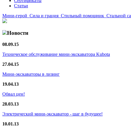
Сертификаты
Статьи
Мини-герой
Сила и грация
Стильный помощник
Стальной с
Новости
08.09.15
Техническое обслуживание мини-экскаватора Kubota
27.04.15
Мини-экскаваторы в лизинг
19.04.13
Обвал цен!
28.03.13
Электрический мини-экскаватор - шаг в будущее!
10.01.13