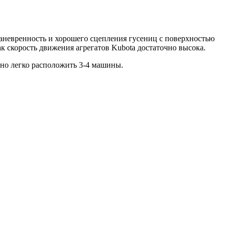
аневренность и хорошего сцепления гусениц с поверхностью
ак скорость движения агрегатов Kubota достаточно высока.
но легко расположить 3-4 машины.