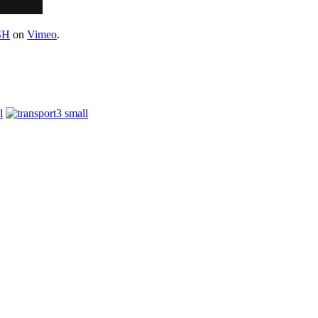
SH
on
Vimeo
.